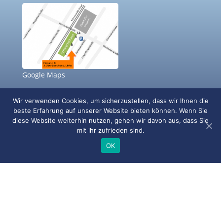
Google Maps
EA Systems Dresden GmbH
Wir verwenden Cookies, um sicherzustellen, dass wir Ihnen die
beste Erfahrung auf unserer Website bieten können. Wenn Sie
Würzburger Str. 14
diese Website weiterhin nutzen, gehen wir davon aus, dass Sie
01187 Dresden
mit ihr zufrieden sind.
Deutschland
OK
Tel.: +49 351 467136 55
Mail: info@ea-energie.de
Impressum
Datenschutz