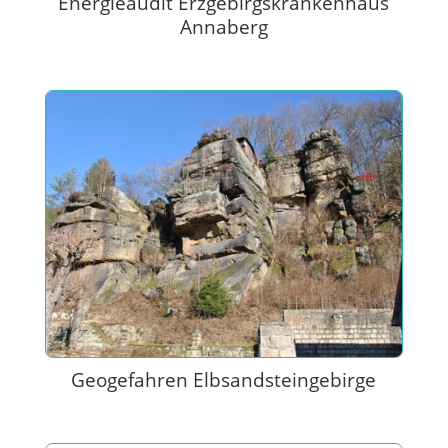
Energieaudit Erzgebirgskrankenhaus
Annaberg
Geogefahren Elbsandsteingebirge