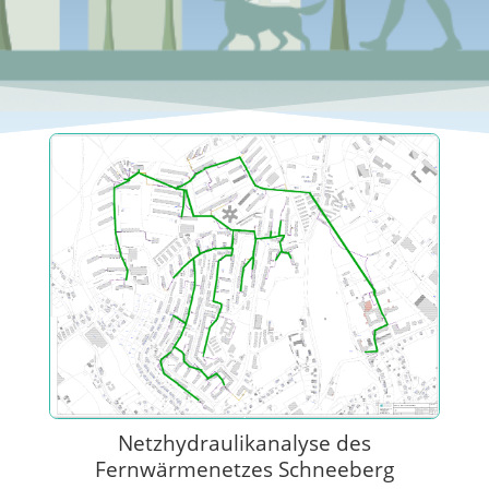
Netzhydraulikanalyse des
Fernwärmenetzes Schneeberg