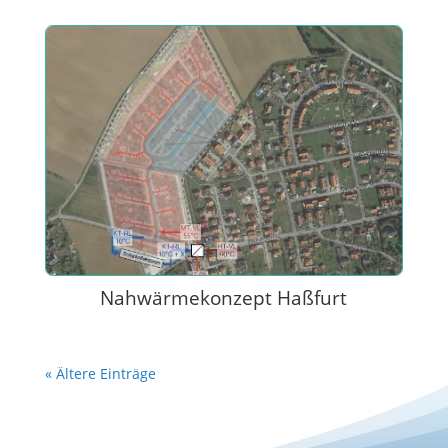
Nahwärmekonzept Haßfurt
« Ältere Einträge