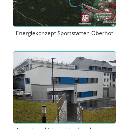
Energiekonzept Sportstätten Oberhof