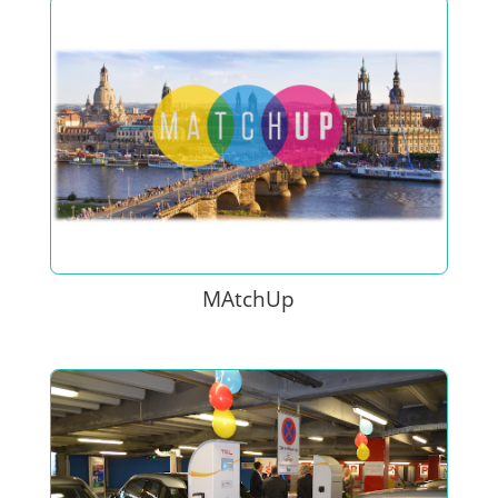
MAtchUp