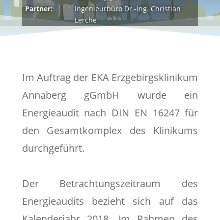
Partner:
Ingenieurbüro Dr.-Ing. Christian
Lerche
Im Auftrag der EKA Erzgebirgsklinikum
Annaberg gGmbH wurde ein
Energieaudit nach DIN EN 16247 für
den Gesamtkomplex des Klinikums
durchgeführt.
Der Betrachtungszeitraum des
Energieaudits bezieht sich auf das
Kalenderjahr 2018. Im Rahmen des