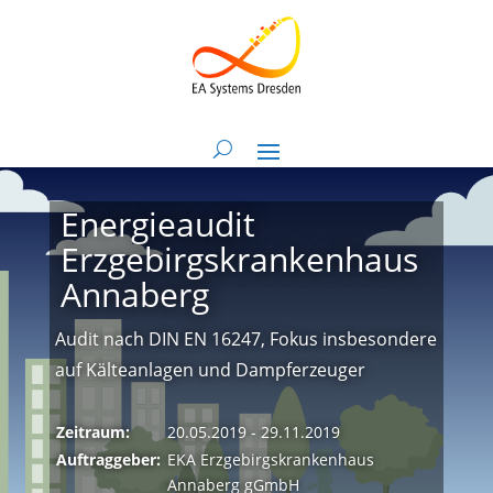
Energieaudit
Erzgebirgskrankenhaus
Annaberg
Audit nach DIN EN 16247, Fokus insbesondere
auf Kälteanlagen und Dampferzeuger
Zeitraum:
20.05.2019 - 29.11.2019
Auftraggeber:
EKA Erzgebirgskrankenhaus
Annaberg gGmbH