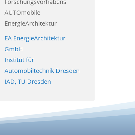
Forschungsvorhabens
AUTOmobile
EnergieArchitektur
EA EnergieArchitektur
GmbH
Institut für
Automobiltechnik Dresden
IAD, TU Dresden