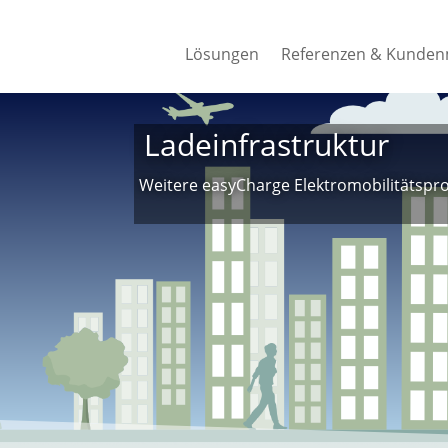
Lösungen
Referenzen & Kunde
Lösungen
Referenzen & Kunde
Ladeinfrastruktur
Weitere easyCharge Elektromobilitätspro