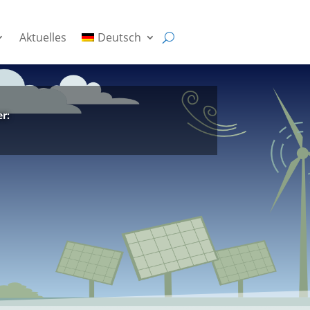
Aktuelles
Deutsch
Aktuelles
Deutsch
r: