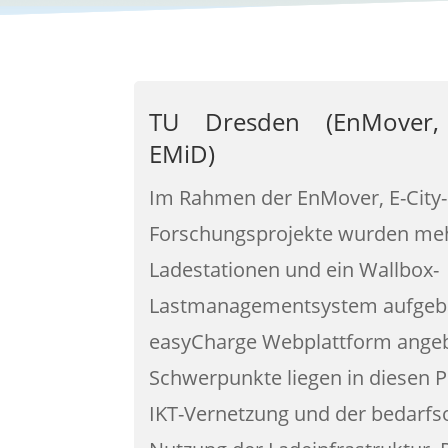
TU Dresden (EnMover, E
EMiD)
Im Rahmen der EnMover, E-City
Forschungsprojekte wurden me
Ladestationen und ein Wallbox-
Lastmanagementsystem aufgeba
easyCharge Webplattform ange
Schwerpunkte liegen in diesen P
IKT-Vernetzung und der bedarfso