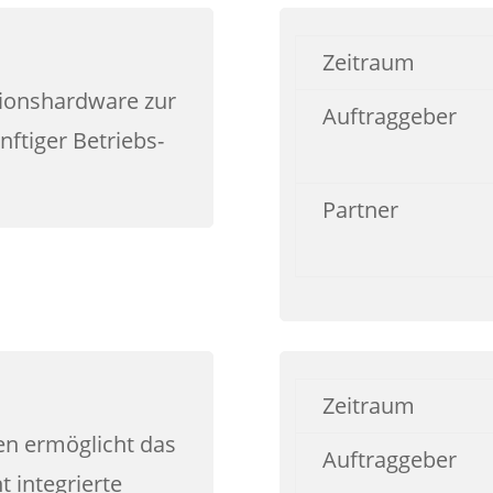
Zeitraum
tionshardware zur
Auftraggeber
ftiger Betriebs-
Partner
Zeitraum
en ermöglicht das
Auftraggeber
integrierte