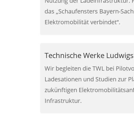
Nutzung der Ladeinfrastruktur. 
das „Schaufensters Bayern-Sach
Elektromobilität verbindet“.
Technische Werke Ludwigs
Wir begleiten die TWL bei Pilot
Ladesationen und Studien zur P
zukünftigen Elektromobilitätsan
Infrastruktur.