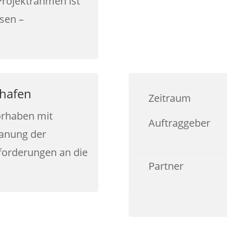
Projektrahmen ist
sen –
hafen
Zeitraum
vorhaben mit
Auftraggeber
lanung der
forderungen an die
Partner