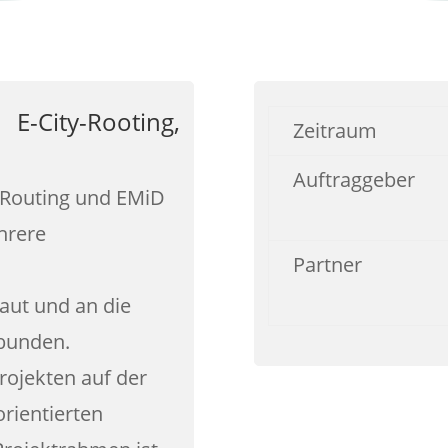
-City-Rooting,
Zeitraum
Auftraggeber
-Routing und EMiD
hrere
Partner
ut und an die
bunden.
rojekten auf der
rientierten