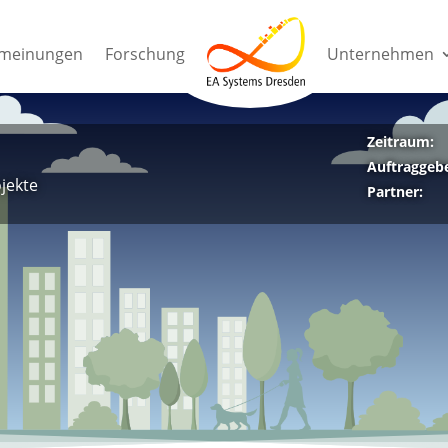
nmeinungen
Forschung
Unternehmen
nmeinungen
Forschung
Unternehmen
Zeitraum:
Auftraggebe
jekte
Partner: