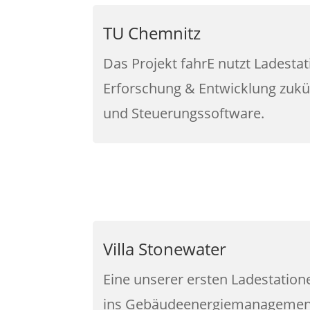
TU Chemnitz
Das Projekt fahrE nutzt Ladesta
Erforschung & Entwicklung zukün
und Steuerungssoftware.
Villa Stonewater
Eine unserer ersten Ladestation
ins Gebäudeenergiemanagement 