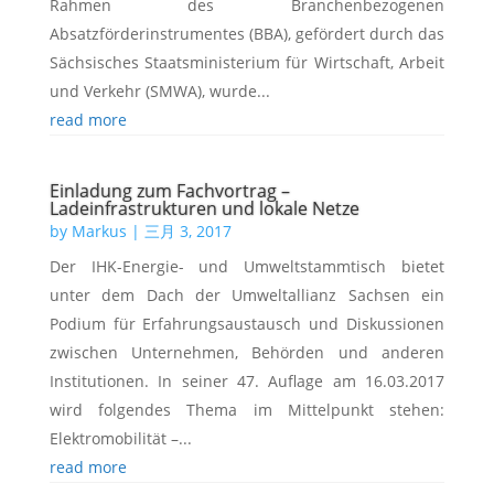
Rahmen des Branchenbezogenen
Absatzförderinstrumentes (BBA), gefördert durch das
Sächsisches Staatsministerium für Wirtschaft, Arbeit
und Verkehr (SMWA), wurde...
read more
Einladung zum Fachvortrag –
Ladeinfrastrukturen und lokale Netze
by
Markus
|
三月 3, 2017
Der IHK-Energie- und Umweltstammtisch bietet
unter dem Dach der Umweltallianz Sachsen ein
Podium für Erfah­rungs­austausch und Diskussionen
zwischen Un­ternehmen, Behörden und anderen
Institutionen. In seiner 47. Auflage am 16.03.2017
wird folgendes Thema im Mittelpunkt stehen:
Elektromobilität –...
read more