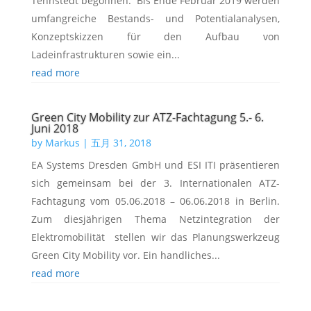
Tennstedt begonnen. Bis Ende Februar 2019 werden
umfangreiche Bestands- und Potentialanalysen,
Konzeptskizzen für den Aufbau von
Ladeinfrastrukturen sowie ein...
read more
Green City Mobility zur ATZ-Fachtagung 5.- 6.
Juni 2018
by
Markus
|
五月 31, 2018
EA Systems Dresden GmbH und ESI ITI präsentieren
sich gemeinsam bei der 3. Internationalen ATZ-
Fachtagung vom 05.06.2018 – 06.06.2018 in Berlin.
Zum diesjährigen Thema Netzintegration der
Elektromobilität stellen wir das Planungswerkzeug
Green City Mobility vor. Ein handliches...
read more