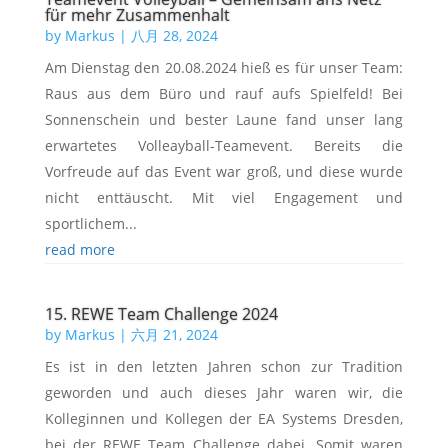
für mehr Zusammenhalt
by
Markus
|
八月 28, 2024
Am Dienstag den 20.08.2024 hieß es für unser Team:
Raus aus dem Büro und rauf aufs Spielfeld! Bei
Sonnenschein und bester Laune fand unser lang
erwartetes Volleayball-Teamevent. Bereits die
Vorfreude auf das Event war groß, und diese wurde
nicht enttäuscht. Mit viel Engagement und
sportlichem...
read more
15. REWE Team Challenge 2024
by
Markus
|
六月 21, 2024
Es ist in den letzten Jahren schon zur Tradition
geworden und auch dieses Jahr waren wir, die
Kolleginnen und Kollegen der EA Systems Dresden,
bei der REWE Team Challenge dabei. Somit waren