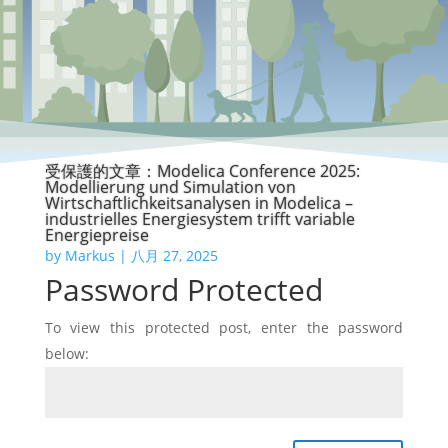
受保護的文章：Modelica Conference 2025:
Modellierung und Simulation von
Wirtschaftlichkeitsanalysen in Modelica –
industrielles Energiesystem trifft variable
Energiepreise
by
Markus
|
八月 27, 2025
Password Protected
To view this protected post, enter the password
below: