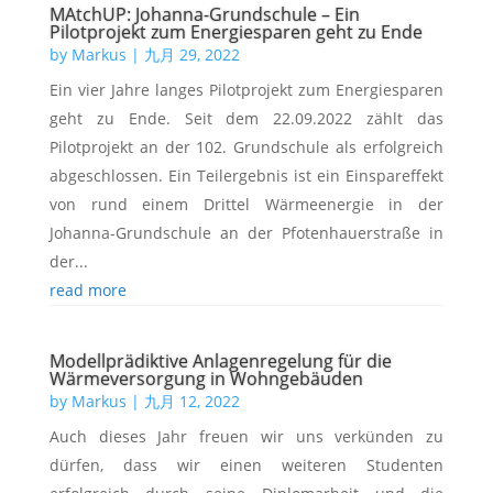
MAtchUP: Johanna-Grundschule – Ein
Pilotprojekt zum Energiesparen geht zu Ende
by
Markus
|
九月 29, 2022
Ein vier Jahre langes Pilotprojekt zum Energiesparen
geht zu Ende. Seit dem 22.09.2022 zählt das
Pilotprojekt an der 102. Grundschule als erfolgreich
abgeschlossen. Ein Teilergebnis ist ein Einspareffekt
von rund einem Drittel Wärmeenergie in der
Johanna-Grundschule an der Pfotenhauerstraße in
der...
read more
Modellprädiktive Anlagenregelung für die
Wärmeversorgung in Wohngebäuden
by
Markus
|
九月 12, 2022
Auch dieses Jahr freuen wir uns verkünden zu
dürfen, dass wir einen weiteren Studenten