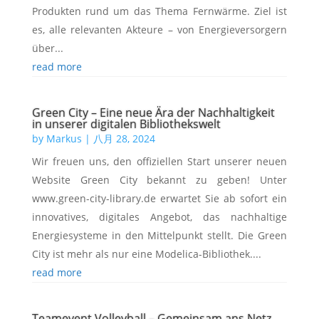
Produkten rund um das Thema Fernwärme. Ziel ist
es, alle relevanten Akteure – von Energieversorgern
über...
read more
Green City – Eine neue Ära der Nachhaltigkeit
in unserer digitalen Bibliothekswelt
by
Markus
|
八月 28, 2024
Wir freuen uns, den offiziellen Start unserer neuen
Website Green City bekannt zu geben! Unter
www.green-city-library.de erwartet Sie ab sofort ein
innovatives, digitales Angebot, das nachhaltige
Energiesysteme in den Mittelpunkt stellt. Die Green
City ist mehr als nur eine Modelica-Bibliothek....
read more
Teamevent Volleyball – Gemeinsam ans Netz