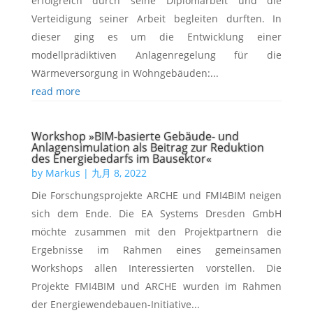
erfolgreich durch seine Diplomarbeit und die
Verteidigung seiner Arbeit begleiten durften. In
dieser ging es um die Entwicklung einer
modellprädiktiven Anlagenregelung für die
Wärmeversorgung in Wohngebäuden:...
read more
Workshop »BIM-basierte Gebäude- und
Anlagensimulation als Beitrag zur Reduktion
des Energiebedarfs im Bausektor«
by
Markus
|
九月 8, 2022
Die Forschungsprojekte ARCHE und FMI4BIM neigen
sich dem Ende. Die EA Systems Dresden GmbH
möchte zusammen mit den Projektpartnern die
Ergebnisse im Rahmen eines gemeinsamen
Workshops allen Interessierten vorstellen. Die
Projekte FMI4BIM und ARCHE wurden im Rahmen
der Energiewendebauen-Initiative...