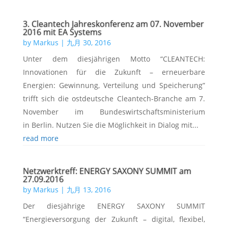
3. Cleantech Jahreskonferenz am 07. November
2016 mit EA Systems
by
Markus
|
九月 30, 2016
Unter dem diesjährigen Motto “CLEANTECH:
Innovationen für die Zukunft – erneuerbare
Energien: Gewinnung, Verteilung und Speicherung”
trifft sich die ostdeutsche Cleantech-Branche am 7.
November im Bundeswirtschaftsministerium
in Berlin. Nutzen Sie die Möglichkeit in Dialog mit...
read more
Netzwerktreff: ENERGY SAXONY SUMMIT am
27.09.2016
by
Markus
|
九月 13, 2016
Der diesjährige ENERGY SAXONY SUMMIT
“Energieversorgung der Zukunft – digital, flexibel,