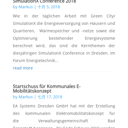
SimulationX Conference 2018
by
Markus
|
十月 5, 2018
Wie in der täglichen Arbeit mit Green City/
SimulationX die Energieversorgung von Häusern und
Quartieren, Wärmespeicher und -netze sowie die
Optimierung bestehender Energiesysteme
berechnet wird, das sind die Kernthemen der
diesjährigen SimulationX Conference in Dresden. Im
Forum Energietechnik...
read more
Startschuss für Kommunales E-
Mobilitätskonzept
by
Markus
|
七月 17, 2018
EA Systems Dresden GmbH hat mit der Erstellung
des kommunalen Elektromobilitätskonzept für
die Verwaltungsgemeinschaft Bad