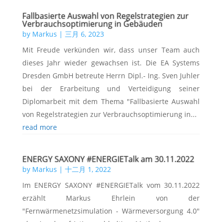
Fallbasierte Auswahl von Regelstrategien zur
Verbrauchsoptimierung in Gebäuden
by
Markus
|
三月 6, 2023
Mit Freude verkünden wir, dass unser Team auch
dieses Jahr wieder gewachsen ist. Die EA Systems
Dresden GmbH betreute Herrn Dipl.- Ing. Sven Juhler
bei der Erarbeitung und Verteidigung seiner
Diplomarbeit mit dem Thema "Fallbasierte Auswahl
von Regelstrategien zur Verbrauchsoptimierung in...
read more
ENERGY SAXONY #ENERGIETalk am 30.11.2022
by
Markus
|
十二月 1, 2022
Im ENERGY SAXONY #ENERGIETalk vom 30.11.2022
erzählt Markus Ehrlein von der
"Fernwärmenetzsimulation - Wärmeversorgung 4.0"