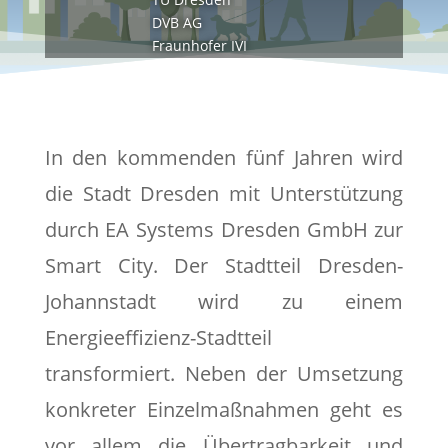
DVB AG
Fraunhofer IVI
In den kommenden fünf Jahren wird
die Stadt Dresden mit Unterstützung
durch EA Systems Dresden GmbH zur
Smart City. Der Stadtteil Dresden-
Johannstadt wird zu einem
Energieeffizienz-Stadtteil
transformiert. Neben der Umsetzung
konkreter Einzelmaßnahmen geht es
vor allem die Übertragbarkeit und