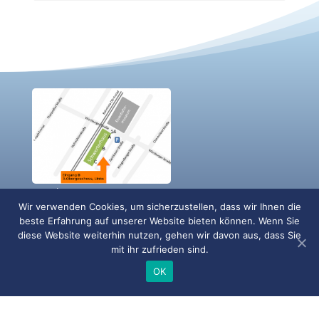
Google Maps
Wir verwenden Cookies, um sicherzustellen, dass wir Ihnen die
beste Erfahrung auf unserer Website bieten können. Wenn Sie
EA Systems Dresden GmbH
diese Website weiterhin nutzen, gehen wir davon aus, dass Sie
Würzburger Str. 14
mit ihr zufrieden sind.
01187 Dresden
OK
Deutschland
Tel.: +49 351 467136 55
Mail: info@ea-energie.de