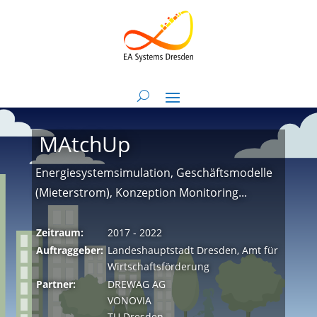
MAtchUp
Energiesystemsimulation, Geschäftsmodelle
(Mieterstrom), Konzeption Monitoring...
Zeitraum:
2017 - 2022
Auftraggeber:
Landeshauptstadt Dresden, Amt für
Wirtschaftsförderung
Partner:
DREWAG AG
VONOVIA
TU Dresden