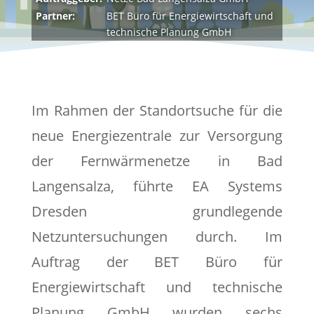
Partner:
BET Büro für Energiewirtschaft und
technische Planung GmbH
Im Rahmen der Standortsuche für die
neue Energiezentrale zur Versorgung
der Fernwärmenetze in Bad
Langensalza, führte EA Systems
Dresden grundlegende
Netzuntersuchungen durch. Im
Auftrag der BET Büro für
Energiewirtschaft und technische
Planung GmbH wurden sechs