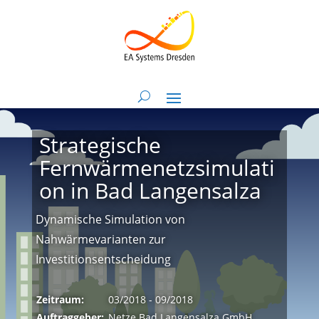
Strategische
Fernwärmenetzsimulati
on in Bad Langensalza
Dynamische Simulation von
Nahwärmevarianten zur
Investitionsentscheidung
Zeitraum:
03/2018 - 09/2018
Auftraggeber:
Netze Bad Langensalza GmbH