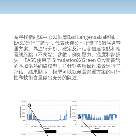
為尋找新能源中心以供應Bad Langensalza區域，
EASD進行了調研，代表伙伴公司衡量了6個候選營
運方案。為進行分析、確定及評估各個連接點和相
關網絡點（不良點）參數，例如壓力、溫度和熱損
失， EASD使用了 SimulationX/Green City圖書館
的區域供熱網絡模型，並針對各種操作場景進行了
評估。結果顯示，模型可以就候選營運方案的可行
性和技術含量做出充分的陳述。