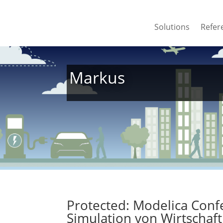
Solutions
Solutions
Refer
Markus
Protected: Modelica Conf
Simulation von Wirtschaft