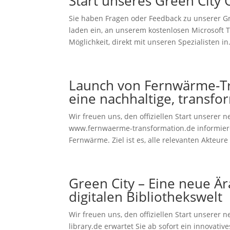
Start unseres Green City 
Sie haben Fragen oder Feedback zu unserer Gre
laden ein, an unserem kostenlosen Microsoft 
Möglichkeit, direkt mit unseren Spezialisten in.
Launch von Fernwärme-Tra
eine nachhaltige, transf
Wir freuen uns, den offiziellen Start unsere
www.fernwaerme-transformation.de informier
Fernwärme. Ziel ist es, alle relevanten Akteure 
Green City – Eine neue Är
digitalen Bibliothekswelt
Wir freuen uns, den offiziellen Start unserer
library.de erwartet Sie ab sofort ein innovati