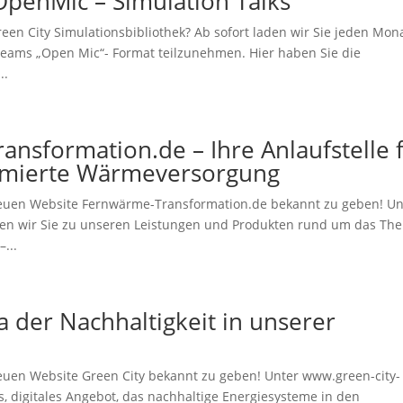
OpenMic – Simulation Talks
en City Simulationsbibliothek? Ab sofort laden wir Sie jeden Mon
Teams „Open Mic“- Format teilzunehmen. Hier haben Sie die
..
nsformation.de – Ihre Anlaufstelle 
ormierte Wärmeversorgung
r neuen Website Fernwärme-Transformation.de bekannt zu geben! Un
en wir Sie zu unseren Leistungen und Produkten rund um das Th
–...
a der Nachhaltigkeit in unserer
 neuen Website Green City bekannt zu geben! Unter www.green-city-
ves, digitales Angebot, das nachhaltige Energiesysteme in den